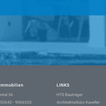
Immobilien
LINKS
ental 36
HTS Bauträger
:
02642 - 9066520
Architekturbüro Kaveller