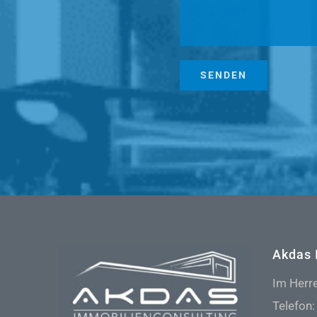
Akdas 
Im Herr
Telefon