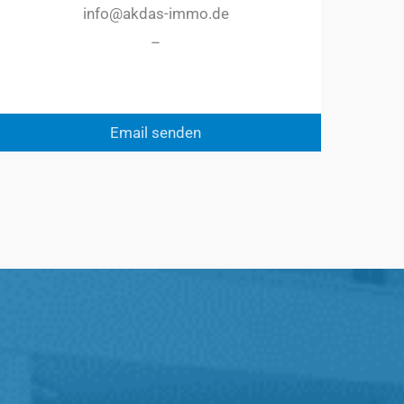
info@akdas-immo.de
–
Email senden