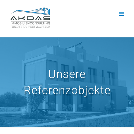
Zum
Inhalt
springen
Unsere
Referenzobjekte